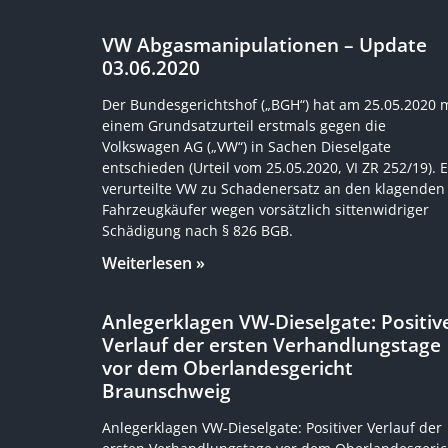
VW Abgasmanipulationen – Update
03.06.2020
Der Bundesgerichtshof („BGH“) hat am 25.05.2020 m
einem Grundsatzurteil erstmals gegen die
Volkswagen AG („VW“) in Sachen Dieselgate
entschieden (Urteil vom 25.05.2020, VI ZR 252/19). E
verurteilte VW zu Schadenersatz an den klagenden
Fahrzeugkäufer wegen vorsätzlich sittenwidriger
Schädigung nach § 826 BGB.
Weiterlesen »
Anlegerklagen VW-Dieselgate: Positiv
Verlauf der ersten Verhandlungstage
vor dem Oberlandesgericht
Braunschweig
Anlegerklagen VW-Dieselgate: Positiver Verlauf der