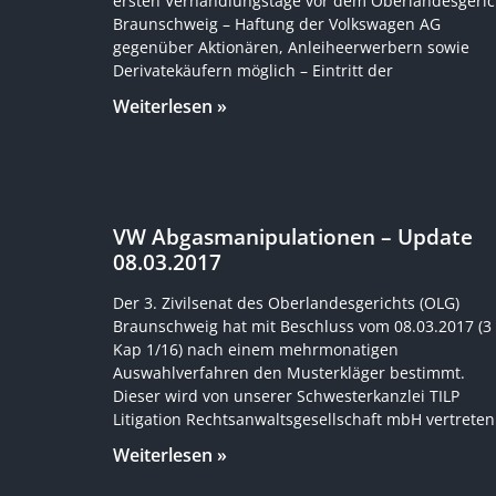
ersten Verhandlungstage vor dem Oberlandesgeric
Braunschweig – Haftung der Volkswagen AG
gegenüber Aktionären, Anleiheerwerbern sowie
Derivatekäufern möglich – Eintritt der
Weiterlesen »
VW Abgasmanipulationen – Update
08.03.2017
Der 3. Zivilsenat des Oberlandesgerichts (OLG)
Braunschweig hat mit Beschluss vom 08.03.2017 (3
Kap 1/16) nach einem mehrmonatigen
Auswahlverfahren den Musterkläger bestimmt.
Dieser wird von unserer Schwesterkanzlei TILP
Litigation Rechtsanwaltsgesellschaft mbH vertreten
Weiterlesen »