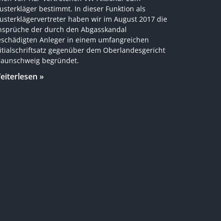
sterkläger bestimmt. In dieser Funktion als
usterklägervertreter haben wir im August 2017 die
nsprüche der durch den Abgasskandal
eschädigten Anleger in einem umfangreichen
itialschriftsatz gegenüber dem Oberlandesgericht
raunschweig begründet.
eiterlesen »