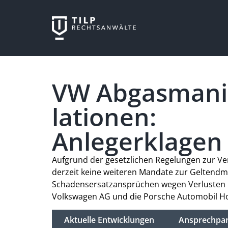
VW Abgasmani
lationen:
Anlegerklagen
Aufgrund der gesetzlichen Regelungen zur V
derzeit keine weiteren Mandate zur Geltend
Schadensersatzansprüchen wegen Verlusten 
Volkswagen AG und die Porsche Automobil Ho
Aktuelle Entwicklungen
Ansprechpar