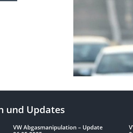
en und Updates
VW Abgasmanipulation – Update
V