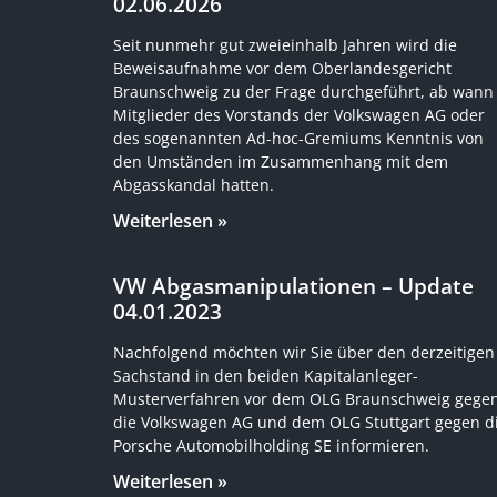
02.06.2026
Seit nunmehr gut zweieinhalb Jahren wird die
Beweisaufnahme vor dem Oberlandesgericht
Braunschweig zu der Frage durchgeführt, ab wann
Mitglieder des Vorstands der Volkswagen AG oder
des sogenannten Ad-hoc-Gremiums Kenntnis von
den Umständen im Zusammenhang mit dem
Abgasskandal hatten.
Weiterlesen »
VW Abgasmanipulationen – Update
04.01.2023
Nachfolgend möchten wir Sie über den derzeitigen
Sachstand in den beiden Kapitalanleger-
Musterverfahren vor dem OLG Braunschweig gege
die Volkswagen AG und dem OLG Stuttgart gegen d
Porsche Automobilholding SE informieren.
Weiterlesen »