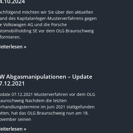
4.10.2024
achfolgend möchten wir Sie über den aktuellen
tand des Kapitalanleger-Musterverfahrens gegen
ie Volkswagen AG und die Porsche
utomobilholding SE vor dem OLG Braunschweig
formieren.
eiterlesen »
W Abgasmanipulationen – Update
7.12.2021
pdate 07.12.2021 Musterverfahren vor dem OLG
raunschweig Nachdem die letzten
erhandlungstermine im Juni 2021 stattgefunden
atten, hat das OLG Braunschweig nun am 18.
ovember seinen
eiterlesen »