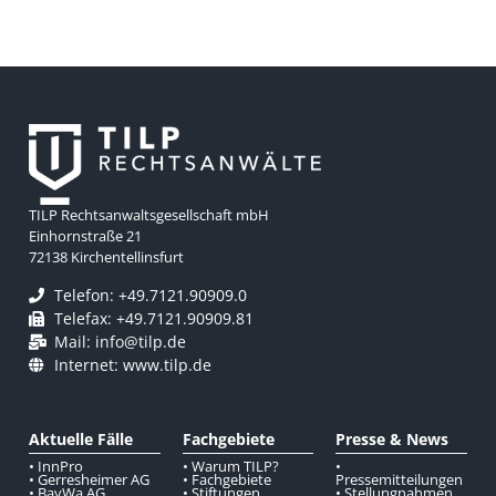
TILP Rechtsanwaltsgesellschaft mbH
Einhornstraße 21
72138 Kirchentellinsfurt
Telefon: +49.7121.90909.0
Telefax: +49.7121.90909.81
Mail: info@tilp.de
Internet: www.tilp.de
Aktuelle Fälle
Fachgebiete
Presse & News
• InnPro
• Warum TILP?
•
• Gerresheimer AG
• Fachgebiete
Pressemitteilungen
• BayWa AG
• Stiftungen
• Stellungnahmen