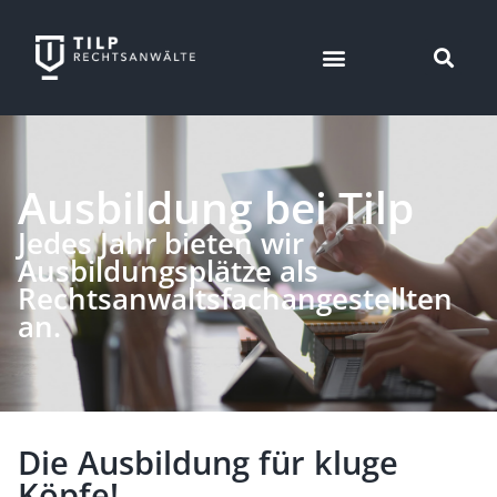
Ausbildung bei Tilp
Jedes Jahr bieten wir
Ausbildungsplätze als
Rechtsanwaltsfachangestellten
an.
Die Ausbildung für kluge
Köpfe!