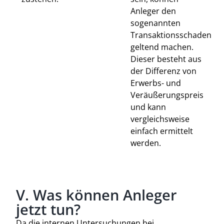
Anleger den
sogenannten
Transaktionsschaden
geltend machen.
Dieser besteht aus
der Differenz von
Erwerbs- und
Veräußerungspreis
und kann
vergleichsweise
einfach ermittelt
werden.
V. Was können Anleger
jetzt tun?
Da die internen Untersuchungen bei