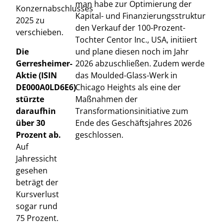
man habe zur Optimierung der
Konzernabschlusses
Kapital- und Finanzierungsstruktur
2025 zu
den Verkauf der 100-Prozent-
verschieben.
Tochter Centor Inc., USA, initiiert
Die
und plane diesen noch im Jahr
Gerresheimer-
2026 abzuschließen. Zudem werde
Aktie (ISIN
das Moulded-Glass-Werk in
DE000A0LD6E6)
Chicago Heights als eine der
stürzte
Maßnahmen der
daraufhin
Transformationsinitiative zum
über 30
Ende des Geschäftsjahres 2026
Prozent ab.
geschlossen.
Auf
Jahressicht
gesehen
beträgt der
Kursverlust
sogar rund
75 Prozent.