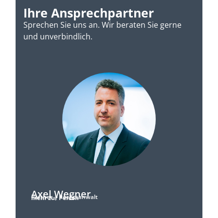
Ihre Ansprechpartner
Sprechen Sie uns an. Wir beraten Sie gerne
und unverbindlich.
Axel Wegner
Partner | Rechtsanwalt
mehr zur Person