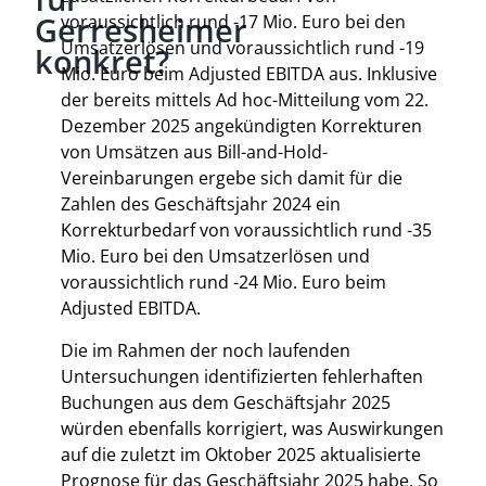
Gerresheimer
voraussichtlich rund -17 Mio. Euro bei den
Umsatzerlösen und voraussichtlich rund -19
konkret?
Mio. Euro beim Adjusted EBITDA aus. Inklusive
der bereits mittels Ad hoc-Mitteilung vom 22.
Dezember 2025 angekündigten Korrekturen
von Umsätzen aus Bill-and-Hold-
Vereinbarungen ergebe sich damit für die
Zahlen des Geschäftsjahr 2024 ein
Korrekturbedarf von voraussichtlich rund -35
Mio. Euro bei den Umsatzerlösen und
voraussichtlich rund -24 Mio. Euro beim
Adjusted EBITDA.
Die im Rahmen der noch laufenden
Untersuchungen identifizierten fehlerhaften
Buchungen aus dem Geschäftsjahr 2025
würden ebenfalls korrigiert, was Auswirkungen
auf die zuletzt im Oktober 2025 aktualisierte
Prognose für das Geschäftsjahr 2025 habe. So