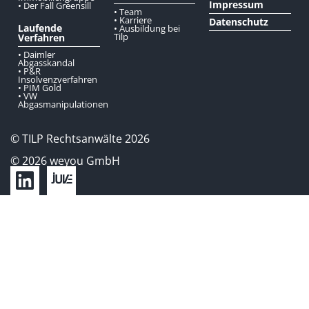
Impressum
• Der Fall Greensill
• Team
• Karriere
Datenschutz
Laufende
• Ausbildung bei
Tilp
Verfahren
• Daimler
Abgasskandal
• P&R
Insolvenzverfahren
• PIM Gold
• VW
Abgasmanipulationen
© TILP Rechtsanwälte 2026
© 2026 weyou GmbH