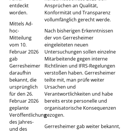
entdeckt
Ansprüchen an Qualität,
worden.
Konformität und Transparenz
vollumfänglich gerecht werde.
Mittels Ad-
hoc-
Nach bisherigen Erkenntnissen
Mitteilung
der von Gerresheimer
vom 10.
eingeleiteten neuen
Februar 2026
Untersuchungen sollen einzelne
gab
Mitarbeitende gegen interne
Gerresheimer
Richtlinien und IFRS-Regelungen
daraufhin
verstoßen haben. Gerresheimer
bekannt, die
teilte mit, man prüfe weiter
ursprünglich
Ursachen und
für den 26.
Verantwortlichkeiten und habe
Februar 2026
bereits erste personelle und
geplante
organisatorische Konsequenzen
Veröffentlichung
gezogen.
des Jahres-
Gerresheimer gab weiter bekannt,
und des