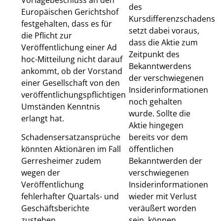
des
Europäischen Gerichtshof
Kursdifferenzschadens
festgehalten, dass es für
setzt dabei voraus,
die Pflicht zur
dass die Aktie zum
Veröffentlichung einer Ad
Zeitpunkt des
hoc-Mitteilung nicht darauf
Bekanntwerdens
ankommt, ob der Vorstand
der verschwiegenen
einer Gesellschaft von den
Insiderinformationen
veröffentlichungspflichtigen
noch gehalten
Umständen Kenntnis
wurde. Sollte die
erlangt hat.
Aktie hingegen
Schadensersatzansprüche
bereits vor dem
könnten Aktionären im Fall
öffentlichen
Gerresheimer zudem
Bekanntwerden der
wegen der
verschwiegenen
Veröffentlichung
Insiderinformationen
fehlerhafter Quartals- und
wieder mit Verlust
Geschäftsberichte
veräußert worden
zustehen.
sein, können