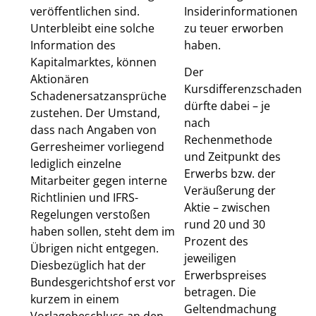
veröffentlichen sind.
Insiderinformationen
Unterbleibt eine solche
zu teuer erworben
Information des
haben.
Kapitalmarktes, können
Der
Aktionären
Kursdifferenzschaden
Schadenersatzansprüche
dürfte dabei – je
zustehen. Der Umstand,
nach
dass nach Angaben von
Rechenmethode
Gerresheimer vorliegend
und Zeitpunkt des
lediglich einzelne
Erwerbs bzw. der
Mitarbeiter gegen interne
Veräußerung der
Richtlinien und IFRS-
Aktie – zwischen
Regelungen verstoßen
rund 20 und 30
haben sollen, steht dem im
Prozent des
Übrigen nicht entgegen.
jeweiligen
Diesbezüglich hat der
Erwerbspreises
Bundesgerichtshof erst vor
betragen. Die
kurzem in einem
Geltendmachung
Vorlagebeschluss an den