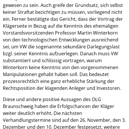
gewesen zu sein. Auch greife der Grundsatz, sich selbst
keiner Straftat bezichtigen zu müssen, vorliegend nicht
ein. Ferner bestätigte das Gericht, dass der Vortrag der
Klägerseite in Bezug auf die Kenntnis des ehemaligen
Vorstandsvorsitzenden Professor Martin Winterkorn
von den technologischen Entwicklungen ausreichend
sei, um VW die sogenannte sekundäre Darlegungslast
bzgl. seiner Kenntnis aufzuerlegen. Danach muss VW
substantiiert und schlüssig vortragen, warum
Winterkorn keine Kenntnis von den vorgenommenen
Manipulationen gehabt haben soll. Das bedeutet
prozessrechtlich eine ganz erhebliche Stärkung der
Rechtsposition der klagenden Anleger und Investoren.
Diese und andere positive Aussagen des OLG
Braunschweig haben die Erfolgschancen der Kläger
weiter deutlich erhöht. Die nächsten
Verhandlungstermine sind auf den 26. November, den 3.
Dezember und den 10. Dezember festgesetzt, weitere