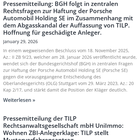
Pressemitteilung: BGH folgt in zentralen
Rechtsfragen zur Haftung der Porsche
Automobil Holding SE im Zusammenhang mit
dem Abgasskandal der Auffassung von TILP.
Hoffnung für geschädigte Anleger.
January 29, 2026
In einem wegweisenden Beschluss vom 18. November 2025,
Az.: II ZB 9/23, welcher am 28. Januar 2026 veröffentlicht wurde,
wendet sich der Bundesgerichtshof (BGH) in zentralen Fragen
zur Haftung der Porsche Automobil Holding SE (Porsche SE)
gegen die vorausgegangene Entscheidung des
Oberlandesgerichts (OLG) Stuttgart vom 29. März 2023, Az.: 20
Kap 2/17, und stärkt damit die Position der Kläger deutlich.
Weiterlesen »
Pressemitteilung der TILP
Rechtsanwaltsgesellschaft mbH UniImmo:
Wohnen ZBI-Anlegerklage: TILP stellt
Musterverfahrensantrag