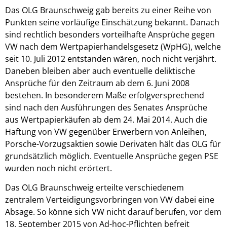
Das OLG Braunschweig gab bereits zu einer Reihe von
Punkten seine vorläufige Einschätzung bekannt. Danach
sind rechtlich besonders vorteilhafte Ansprüche gegen
VW nach dem Wertpapierhandelsgesetz (WpHG), welche
seit 10. Juli 2012 entstanden wären, noch nicht verjährt.
Daneben bleiben aber auch eventuelle deliktische
Ansprüche für den Zeitraum ab dem 6. Juni 2008
bestehen. In besonderem Maße erfolgversprechend
sind nach den Ausführungen des Senates Ansprüche
aus Wertpapierkäufen ab dem 24. Mai 2014. Auch die
Haftung von VW gegenüber Erwerbern von Anleihen,
Porsche-Vorzugsaktien sowie Derivaten hält das OLG für
grundsätzlich möglich. Eventuelle Ansprüche gegen PSE
wurden noch nicht erörtert.
Das OLG Braunschweig erteilte verschiedenem
zentralem Verteidigungsvorbringen von VW dabei eine
Absage. So könne sich VW nicht darauf berufen, vor dem
18. September 2015 von Ad-hoc-Pflichten befreit