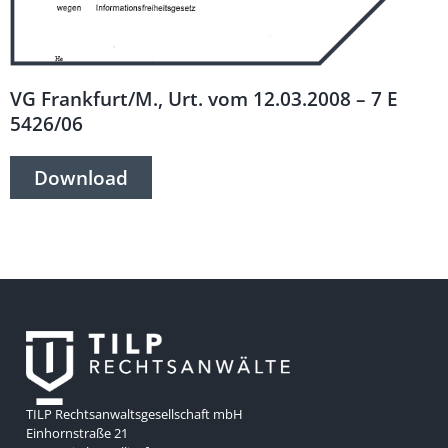
VG Frankfurt/M., Urt. vom 12.03.2008 – 7 E
5426/06
Download
TILP Rechtsanwaltsgesellschaft mbH
Einhornstraße 21