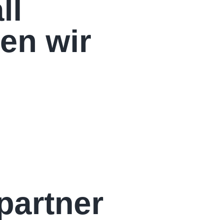
ll
en wir
partner