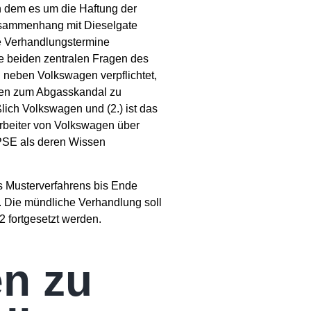
n dem es um die Haftung der
usammenhang mit Dieselgate
e Verhandlungstermine
ie beiden zentralen Fragen des
E neben Volkswagen verpflichtet,
onen zum Abgasskandal zu
eßlich Volkswagen und (2.) ist das
arbeiter von Volkswagen über
PSE als deren Wissen
s Musterverfahrens bis Ende
. Die mündliche Verhandlung soll
2 fortgesetzt werden.
en zu