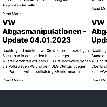
Abgasskandal hatten.
Read Mo
Read More »
VW
VW
Abgasmanipulationen –
Abg
Update 04.01.2023
Upd
Nachfolgend möchten wir Sie über den derzeitigen
Nachfolg
Sachstand in den beiden Kapitalanleger-
Stand de
Musterverfahren vor dem OLG Braunschweig gegen
AG und d
die Volkswagen AG und dem OLG Stuttgart gegen
Oberland
die Porsche Automobilholding SE informieren.
zum VW-A
Read More »
Read Mo