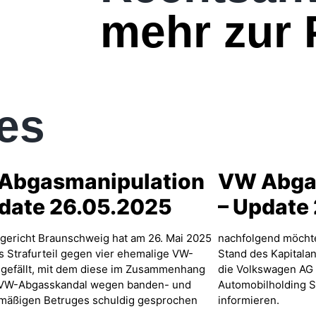
mehr zur 
es
Abgasmanipulation
VW Abga
pdate 26.05.2025
– Update
gericht Braunschweig hat am 26. Mai 2025
nachfolgend möchte
es Strafurteil gegen vier ehemalige VW-
Stand des Kapitala
gefällt, mit dem diese im Zusammenhang
die Volkswagen AG 
 VW-Abgasskandal wegen banden- und
Automobilholding 
äßigen Betruges schuldig gesprochen
informieren.