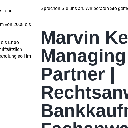
Sprechen Sie uns an. Wir beraten Sie gern
gs- und
um von 2008 bis
Marvin K
 bis Ende
Managing
iftsätzlich
andlung soll im
Partner |
Rechtsanw
Bankkauf