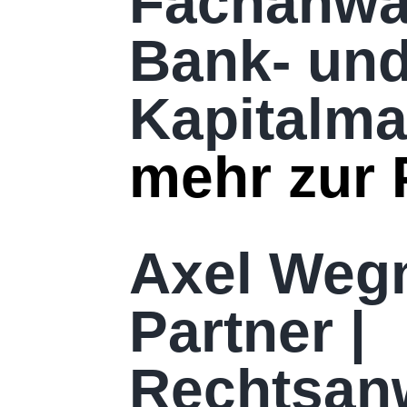
Fachanwal
Bank- un
Kapitalma
mehr zur 
Axel Weg
Partner |
Rechtsan