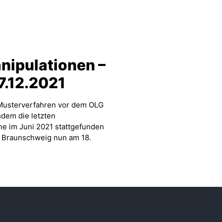
ipulationen –
7.12.2021
Musterverfahren vor dem OLG
dem die letzten
e im Juni 2021 stattgefunden
G Braunschweig nun am 18.