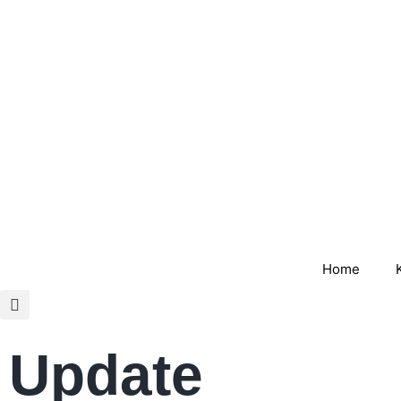
Home
Update