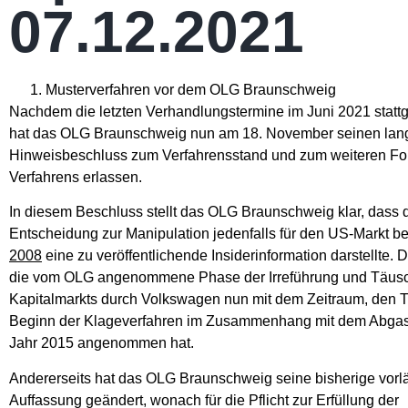
07.12.2021
Musterverfahren vor dem OLG Braunschweig
Nachdem die letzten Verhandlungstermine im Juni 2021 stattg
hat das OLG Braunschweig nun am 18. November seinen lang
Hinweisbeschluss zum Verfahrensstand und zum weiteren Fo
Verfahrens erlassen.
In diesem Beschluss stellt das OLG Braunschweig klar, dass 
Entscheidung zur Manipulation jedenfalls für den US-Markt be
2008
eine zu veröffentlichende Insiderinformation darstellte. 
die vom OLG angenommene Phase der Irreführung und Täus
Kapitalmarkts durch Volkswagen nun mit dem Zeitraum, den T
Beginn der Klageverfahren im Zusammenhang mit dem Abga
Jahr 2015 angenommen hat.
Andererseits hat das OLG Braunschweig seine bisherige vorl
Auffassung geändert, wonach für die Pflicht zur Erfüllung der