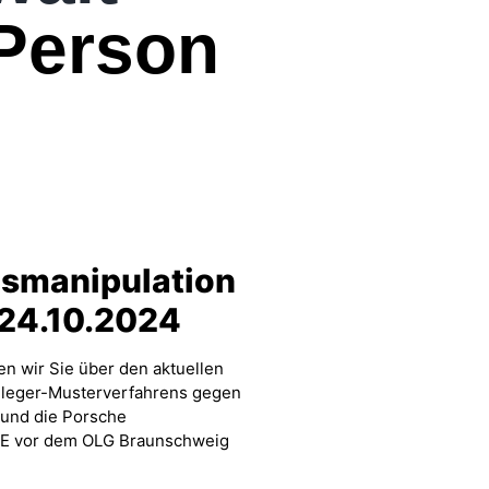
Person
smanipulation
 24.10.2024
n wir Sie über den aktuellen
nleger-Musterverfahrens gegen
und die Porsche
SE vor dem OLG Braunschweig