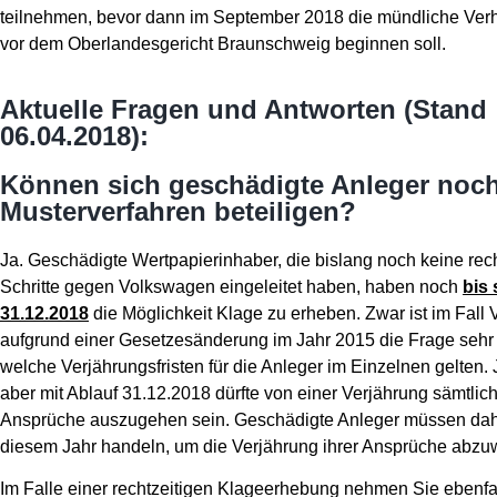
teilnehmen, bevor dann im September 2018 die mündliche Ver
vor dem Oberlandesgericht Braunschweig beginnen soll.
Aktuelle Fragen und Antworten (Stand
06.04.2018):
Können sich geschädigte Anleger noc
Musterverfahren beteiligen?
Ja. Geschädigte Wertpapierinhaber, die bislang noch keine rec
Schritte gegen Volkswagen eingeleitet haben, haben noch
bis
31.12.2018
die Möglichkeit Klage zu erheben. Zwar ist im Fall
aufgrund einer Gesetzesänderung im Jahr 2015 die Frage sehr 
welche Verjährungsfristen für die Anleger im Einzelnen gelten. 
aber mit Ablauf 31.12.2018 dürfte von einer Verjährung sämtlic
Ansprüche auszugehen sein. Geschädigte Anleger müssen dah
diesem Jahr handeln, um die Verjährung ihrer Ansprüche abz
Im Falle einer rechtzeitigen Klageerhebung nehmen Sie ebenfal