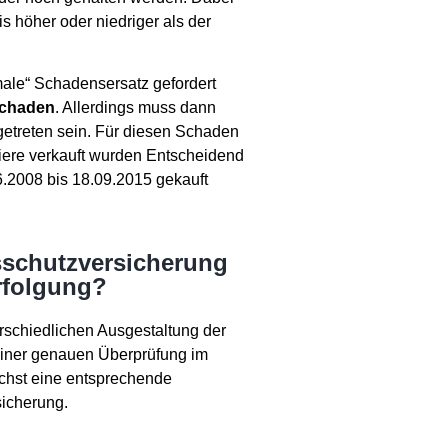
is höher oder niedriger als der
ale“ Schadensersatz gefordert
schaden
. Allerdings muss dann
ngetreten sein. Für diesen Schaden
piere verkauft wurden Entscheidend
06.2008 bis 18.09.2015 gekauft
schutzversicherung
rfolgung?
rschiedlichen Ausgestaltung der
iner genauen Überprüfung im
nächst eine entsprechende
sicherung.