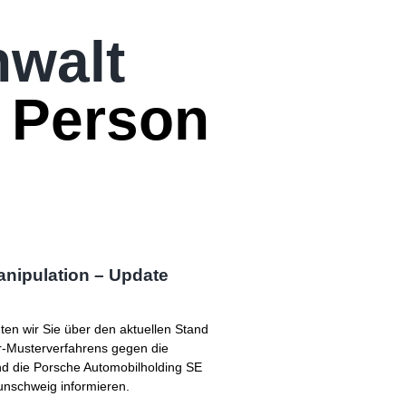
walt
 Person
ipulation – Update
en wir Sie über den aktuellen Stand
r-Musterverfahrens gegen die
d die Porsche Automobilholding SE
nschweig informieren.