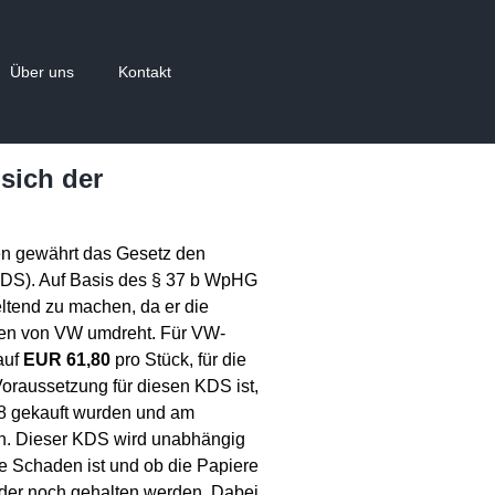
Über uns
Kontakt
sich der
en gewährt das Gesetz den
DS). Auf Basis des § 37 b WpHG
eltend zu machen, da er die
sten von VW umdreht. Für VW-
auf
EUR 61,80
pro Stück, für die
Voraussetzung für diesen KDS ist,
8 gekauft wurden und am
n. Dieser KDS wird unabhängig
e Schaden ist und ob die Papiere
der noch gehalten werden. Dabei