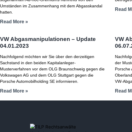
Umständen im Zusammenhang mit dem Abgasskandal
Read M
hatten.
Read More »
VW Abgasmanipulationen – Update
VW Ab
04.01.2023
06.07
Nachfolgend möchten wir Sie über den derzeitigen
Nachfolg
Sachstand in den beiden Kapitalanleger-
der Must
Musterverfahren vor dem OLG Braunschweig gegen die
Porsche 
Volkswagen AG und dem OLG Stuttgart gegen die
Oberland
Porsche Automobilholding SE informieren.
VW-Abgas
Read More »
Read M