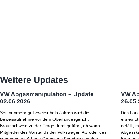
Weitere Updates
VW Abgasmanipulation – Update
VW Ab
02.06.2026
26.05
Seit nunmehr gut zweieinhalb Jahren wird die
Das Land
Beweisaufnahme vor dem Oberlandesgericht
erstes S
Braunschweig zu der Frage durchgeführt, ab wann
gefällt,
Mitglieder des Vorstands der Volkswagen AG oder des
Abgassk
sogenannten Ad-hoc-Gremiums Kenntnis von den
Betruges