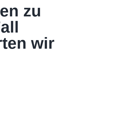
gen zu
all
ten wir