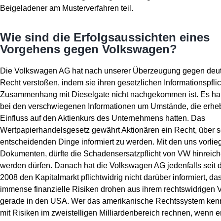
Beigeladener am Musterverfahren teil.
Wie sind die Erfolgsaussichten eines
Vorgehens gegen Volkswagen?
Die Volkswagen AG hat nach unserer Überzeugung gegen deu
Recht verstoßen, indem sie ihren gesetzlichen Informationspfli
Zusammenhang mit Dieselgate nicht nachgekommen ist. Es han
bei den verschwiegenen Informationen um Umstände, die erhe
Einfluss auf den Aktienkurs des Unternehmens hatten. Das
Wertpapierhandelsgesetz gewährt Aktionären ein Recht, über 
entscheidenden Dinge informiert zu werden. Mit den uns vorli
Dokumenten, dürfte die Schadensersatzpflicht von VW hinreich
werden dürfen. Danach hat die Volkswagen AG jedenfalls seit 
2008 den Kapitalmarkt pflichtwidrig nicht darüber informiert, da
immense finanzielle Risiken drohen aus ihrem rechtswidrigen 
gerade in den USA. Wer das amerikanische Rechtssystem kenn
mit Risiken im zweistelligen Milliardenbereich rechnen, wenn e