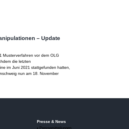
ipulationen – Update
1 Musterverfahren vor dem OLG
hdem die letzten
ne im Juni 2021 stattgefunden hatten,
unschweig nun am 18. November
Presse & News
• Pressemitteilungen