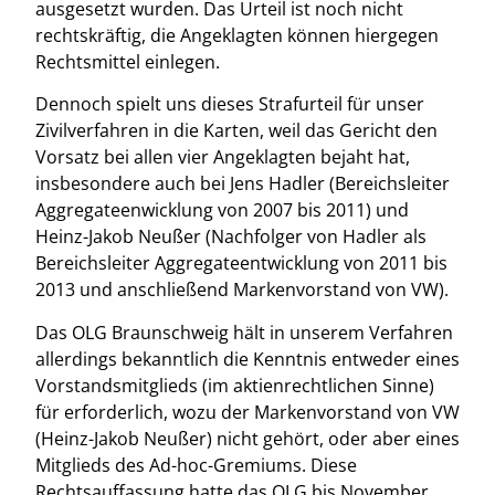
ausgesetzt wurden. Das Urteil ist noch nicht
rechtskräftig, die Angeklagten können hiergegen
Rechtsmittel einlegen.
Dennoch spielt uns dieses Strafurteil für unser
Zivilverfahren in die Karten, weil das Gericht den
Vorsatz bei allen vier Angeklagten bejaht hat,
insbesondere auch bei Jens Hadler (Bereichsleiter
Aggregateenwicklung von 2007 bis 2011) und
Heinz-Jakob Neußer (Nachfolger von Hadler als
Bereichsleiter Aggregateentwicklung von 2011 bis
2013 und anschließend Markenvorstand von VW).
Das OLG Braunschweig hält in unserem Verfahren
allerdings bekanntlich die Kenntnis entweder eines
Vorstandsmitglieds (im aktienrechtlichen Sinne)
für erforderlich, wozu der Markenvorstand von VW
(Heinz-Jakob Neußer) nicht gehört, oder aber eines
Mitglieds des Ad-hoc-Gremiums. Diese
Rechtsauffassung hatte das OLG bis November