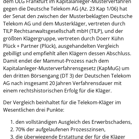
dem OLG Frankfurt im Kapitalanleger-Musterverfahren
gegen die Deutsche Telekom AG (Az. 23 Kap 1/06) hat
der Senat den zwischen der Musterbeklagten Deutsche
Telekom AG und dem Musterkläger, vertreten durch
TILP Rechtsanwaltsgesellschaft mbH (TILP), und der
größten Klägergruppe, vertreten durch Doerr Kühn
Plück + Partner (Plück), ausgehandelten Vergleich
gebilligt und empfiehlt allen Klägern dessen Abschluss.
Damit endet der Mammut-Prozess nach dem
Kapitalanleger-Musterverfahrensgesetz (KapMuG) um
den dritten Börsengang (DT 3) der Deutschen Telekom
AG nach insgesamt 20 Jahren Verfahrensdauer mit
einem rechtshistorischen Erfolg für die Kläger.
Der Vergleich beinhaltet für die Telekom-Kläger im
Wesentlichen drei Punkte:
den vollständigen Ausgleich des Erwerbschadens,
70% der aufgelaufenen Prozesszinsen,
die überwiegende Erstattung der für die Kläger