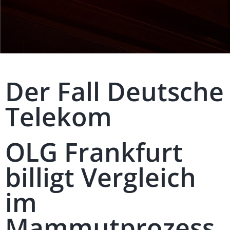
Der Fall Deutsche
Telekom
OLG Frankfurt
billigt Vergleich
im
Mammutprozess