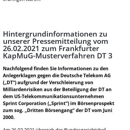
Hintergrundinformationen zu
unserer Pressemitteilung vom
26.02.2021 zum Frankfurter
KapMuG-Musterverfahren DT 3
Nachfolgend finden Sie Informationen zu den
Anlegerklagen gegen die Deutsche Telekom AG
(„DT“) aufgrund der Verschleierung von
Milliardenrisiken aus der Beteiligung der DT an
dem US-Telekommunikationsunternehmen
Sprint Corporation („Sprint“) im Börsenprospekt
zum sog. „Dritten Börsengang“ der DT vom Juni
2000.
Am 26.02.2021 übergab der Bundesgerichtshof