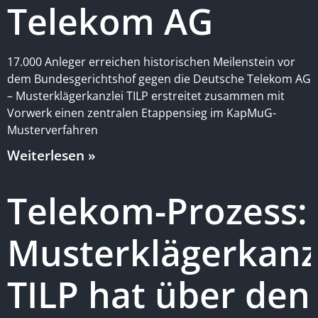
Telekom AG
17.000 Anleger erreichen historischen Meilenstein vor
dem Bundesgerichtshof gegen die Deutsche Telekom AG
– Musterklägerkanzlei TILP erstreitet zusammen mit
Vorwerk einen zentralen Etappensieg im KapMuG-
Musterverfahren
Weiterlesen »
Telekom-Prozess:
Musterklägerkanz
TILP hat über den