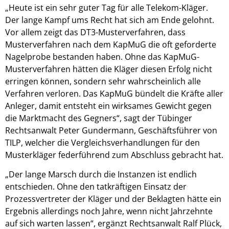
„Heute ist ein sehr guter Tag für alle Telekom-Kläger.
Der lange Kampf ums Recht hat sich am Ende gelohnt.
Vor allem zeigt das DT3-Musterverfahren, dass
Musterverfahren nach dem KapMuG die oft geforderte
Nagelprobe bestanden haben. Ohne das KapMuG-
Musterverfahren hätten die Kläger diesen Erfolg nicht
erringen können, sondern sehr wahrscheinlich alle
Verfahren verloren. Das KapMuG bündelt die Kräfte aller
Anleger, damit entsteht ein wirksames Gewicht gegen
die Marktmacht des Gegners“, sagt der Tübinger
Rechtsanwalt Peter Gundermann, Geschäftsführer von
TILP, welcher die Vergleichsverhandlungen für den
Musterkläger federführend zum Abschluss gebracht hat.
„Der lange Marsch durch die Instanzen ist endlich
entschieden. Ohne den tatkräftigen Einsatz der
Prozessvertreter der Kläger und der Beklagten hätte ein
Ergebnis allerdings noch Jahre, wenn nicht Jahrzehnte
auf sich warten lassen“, ergänzt Rechtsanwalt Ralf Plück,