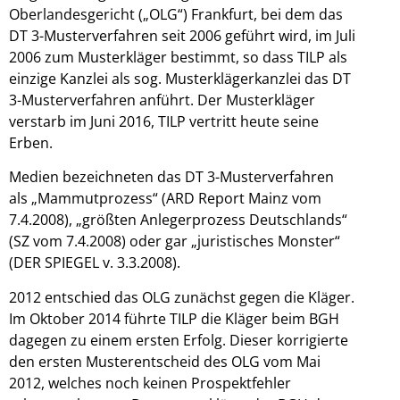
Oberlandesgericht („OLG“) Frankfurt, bei dem das
DT 3-Musterverfahren seit 2006 geführt wird, im Juli
2006 zum Musterkläger bestimmt, so dass TILP als
einzige Kanzlei als sog. Musterklägerkanzlei das DT
3-Musterverfahren anführt. Der Musterkläger
verstarb im Juni 2016, TILP vertritt heute seine
Erben.
Medien bezeichneten das DT 3-Musterverfahren
als „Mammutprozess“ (ARD Report Mainz vom
7.4.2008), „größten Anlegerprozess Deutschlands“
(SZ vom 7.4.2008) oder gar „juristisches Monster“
(DER SPIEGEL v. 3.3.2008).
2012 entschied das OLG zunächst gegen die Kläger.
Im Oktober 2014 führte TILP die Kläger beim BGH
dagegen zu einem ersten Erfolg. Dieser korrigierte
den ersten Musterentscheid des OLG vom Mai
2012, welches noch keinen Prospektfehler