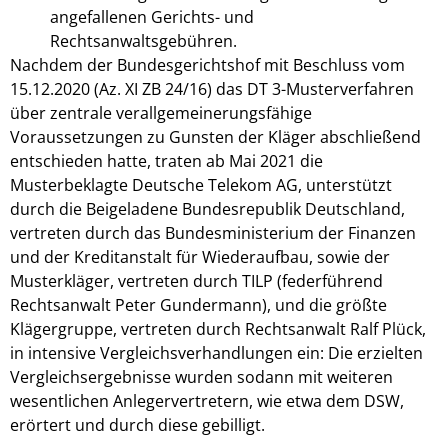
angefallenen Gerichts- und
Rechtsanwaltsgebühren.
Nachdem der Bundesgerichtshof mit Beschluss vom
15.12.2020 (Az. XI ZB 24/16) das DT 3-Musterverfahren
über zentrale verallgemeinerungsfähige
Voraussetzungen zu Gunsten der Kläger abschließend
entschieden hatte, traten ab Mai 2021 die
Musterbeklagte Deutsche Telekom AG, unterstützt
durch die Beigeladene Bundesrepublik Deutschland,
vertreten durch das Bundesministerium der Finanzen
und der Kreditanstalt für Wiederaufbau, sowie der
Musterkläger, vertreten durch TILP (federführend
Rechtsanwalt Peter Gundermann), und die größte
Klägergruppe, vertreten durch Rechtsanwalt Ralf Plück,
in intensive Vergleichsverhandlungen ein: Die erzielten
Vergleichsergebnisse wurden sodann mit weiteren
wesentlichen Anlegervertretern, wie etwa dem DSW,
erörtert und durch diese gebilligt.