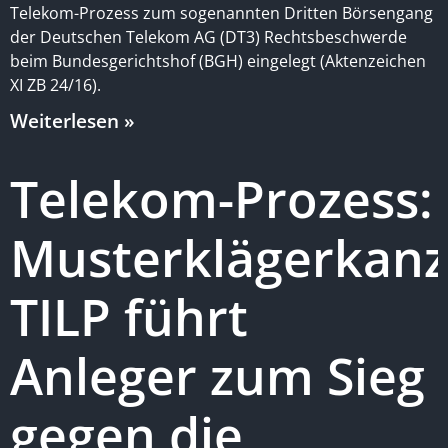
Telekom-Prozess zum sogenannten Dritten Börsengang
der Deutschen Telekom AG (DT3) Rechtsbeschwerde
beim Bundesgerichtshof (BGH) eingelegt (Aktenzeichen
XI ZB 24/16).
Weiterlesen »
Telekom-Prozess:
Musterklägerkanz
TILP führt
Anleger zum Sieg
gegen die