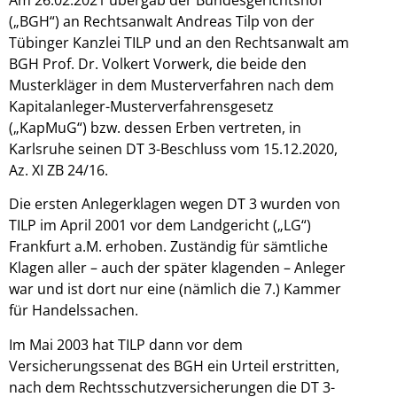
(„BGH“) an Rechtsanwalt Andreas Tilp von der
Tübinger Kanzlei TILP und an den Rechtsanwalt am
BGH Prof. Dr. Volkert Vorwerk, die beide den
Musterkläger in dem Musterverfahren nach dem
Kapitalanleger-Musterverfahrensgesetz
(„KapMuG“) bzw. dessen Erben vertreten, in
Karlsruhe seinen DT 3-Beschluss vom 15.12.2020,
Az. XI ZB 24/16.
Die ersten Anlegerklagen wegen DT 3 wurden von
TILP im April 2001 vor dem Landgericht („LG“)
Frankfurt a.M. erhoben. Zuständig für sämtliche
Klagen aller – auch der später klagenden – Anleger
war und ist dort nur eine (nämlich die 7.) Kammer
für Handelssachen.
Im Mai 2003 hat TILP dann vor dem
Versicherungssenat des BGH ein Urteil erstritten,
nach dem Rechtsschutzversicherungen die DT 3-