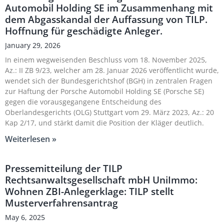
Automobil Holding SE im Zusammenhang mit
dem Abgasskandal der Auffassung von TILP.
Hoffnung für geschädigte Anleger.
January 29, 2026
In einem wegweisenden Beschluss vom 18. November 2025,
Az.: II ZB 9/23, welcher am 28. Januar 2026 veröffentlicht wurde,
wendet sich der Bundesgerichtshof (BGH) in zentralen Fragen
zur Haftung der Porsche Automobil Holding SE (Porsche SE)
gegen die vorausgegangene Entscheidung des
Oberlandesgerichts (OLG) Stuttgart vom 29. März 2023, Az.: 20
Kap 2/17, und stärkt damit die Position der Kläger deutlich.
Weiterlesen »
Pressemitteilung der TILP
Rechtsanwaltsgesellschaft mbH UniImmo:
Wohnen ZBI-Anlegerklage: TILP stellt
Musterverfahrensantrag
May 6, 2025