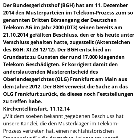
Der Bundesgerichtshof (BGH) hat am 11. Dezember
2014 den Musterparteien im Telekom-Prozess zum so
genannten Dritten Börsengang der Deutschen
Telekom AG im Jahr 2000 (DT3) seinen bereits am
21.10.2014 gefällten Beschluss, den er bis heute unter
Verschluss gehalten hatte, zugestellt (Aktenzeichen
des BGH: XI ZB 12/12). Der BGH entschied im
Grundsatz zu Gunsten der rund 17.000 klagenden
Telekom-Geschädigten. Er korrigiert damit den
anderslautenden Musterentscheid des
Oberlandesgerichtes (OLG) Frankfurt am Main aus
dem Jahre 2012. Der BGH verweist die Sache an das
OLG Frankfurt zurück, da dieses noch Feststellungen
zu treffen habe.
Kirchentellinsfurt,
11.12.14
„Mit dem soeben bekannt gegebenen Beschluss hat
unsere Kanzlei, die den Musterkläger im Telekom-
Prozess vertreten hat, einen rechtshistorischen