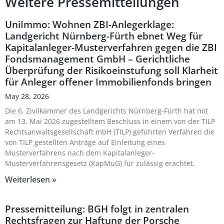
Weitere Pressemitteilungen
UniImmo: Wohnen ZBI-Anlegerklage:
Landgericht Nürnberg-Fürth ebnet Weg für
Kapitalanleger-Musterverfahren gegen die ZBI
Fondsmanagement GmbH – Gerichtliche
Überprüfung der Risikoeinstufung soll Klarheit
für Anleger offener Immobilienfonds bringen
May 28, 2026
Die 6. Zivilkammer des Landgerichts Nürnberg-Fürth hat mit
am 13. Mai 2026 zugestelltem Beschluss in einem von der TILP
Rechtsanwaltsgesellschaft mbH (TILP) geführten Verfahren die
von TILP gestellten Anträge auf Einleitung eines
Musterverfahrens nach dem Kapitalanleger-
Musterverfahrensgesetz (KapMuG) für zulässig erachtet.
Weiterlesen »
Pressemitteilung: BGH folgt in zentralen
Rechtsfragen zur Haftung der Porsche