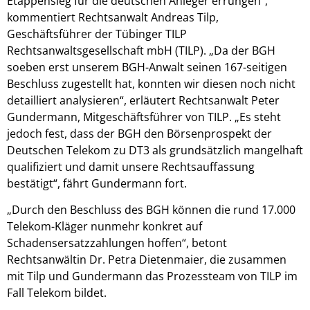
Etappensieg für die deutschen Anleger errungen“,
kommentiert Rechtsanwalt Andreas Tilp,
Geschäftsführer der Tübinger TILP
Rechtsanwaltsgesellschaft mbH (TILP). „Da der BGH
soeben erst unserem BGH-Anwalt seinen 167-seitigen
Beschluss zugestellt hat, konnten wir diesen noch nicht
detailliert analysieren“, erläutert Rechtsanwalt Peter
Gundermann, Mitgeschäftsführer von TILP. „Es steht
jedoch fest, dass der BGH den Börsenprospekt der
Deutschen Telekom zu DT3 als grundsätzlich mangelhaft
qualifiziert und damit unsere Rechtsauffassung
bestätigt“, fährt Gundermann fort.
„Durch den Beschluss des BGH können die rund 17.000
Telekom-Kläger nunmehr konkret auf
Schadensersatzzahlungen hoffen“, betont
Rechtsanwältin Dr. Petra Dietenmaier, die zusammen
mit Tilp und Gundermann das Prozessteam von TILP im
Fall Telekom bildet.