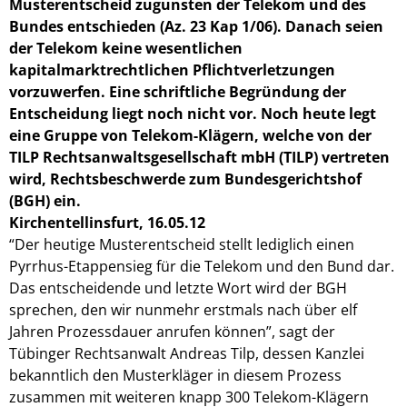
Musterentscheid zugunsten der Telekom und des
Bundes entschieden (Az. 23 Kap 1/06). Danach seien
der Telekom keine wesentlichen
kapitalmarktrechtlichen Pflichtverletzungen
vorzuwerfen. Eine schriftliche Begründung der
Entscheidung liegt noch nicht vor. Noch heute legt
eine Gruppe von Telekom-Klägern, welche von der
TILP Rechtsanwaltsgesellschaft mbH (TILP) vertreten
wird, Rechtsbeschwerde zum Bundesgerichtshof
(BGH) ein.
Kirchentellinsfurt,
16.05.12
“Der heutige Musterentscheid stellt lediglich einen
Pyrrhus-Etappensieg für die Telekom und den Bund dar.
Das entscheidende und letzte Wort wird der BGH
sprechen, den wir nunmehr erstmals nach über elf
Jahren Prozessdauer anrufen können”, sagt der
Tübinger Rechtsanwalt Andreas Tilp, dessen Kanzlei
bekanntlich den Musterkläger in diesem Prozess
zusammen mit weiteren knapp 300 Telekom-Klägern