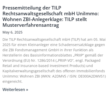
Pressemitteilung der TILP
Rechtsanwaltsgesellschaft mbH UniImmo:
Wohnen ZBI-Anlegerklage: TILP stellt
Musterverfahrensantrag
May 6, 2025
Die TILP Rechtsanwaltsgesellschaft mbH (TILP) hat am 05. Mai
2025 für einen Kleinanleger eine Schadensersatzklage gegen
die ZBI Fondsmanagement GmbH in ihrer Funktion als
Herstellerin des Basisinformationsblattes „PRIIP“ gemäß der
Verordnung (EU) Nr. 1286/2014 („PRIIP-VO“, engl. Packaged
Retail and Insurance-based Investment Products) und
Kapitalverwaltungsgesellschaft des offenen Immobilienfonds
UniImmo: Wohnen ZBI (WKN: A2DMVS / ISIN: DE000A2DMVS1)
eingereicht.
Weiterlesen »