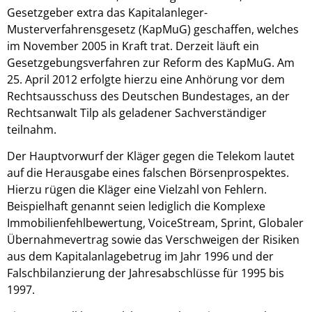
Gesetzgeber extra das Kapitalanleger-
Musterverfahrensgesetz (KapMuG) geschaffen, welches
im November 2005 in Kraft trat. Derzeit läuft ein
Gesetzgebungsverfahren zur Reform des KapMuG. Am
25. April 2012 erfolgte hierzu eine Anhörung vor dem
Rechtsausschuss des Deutschen Bundestages, an der
Rechtsanwalt Tilp als geladener Sachverständiger
teilnahm.
Der Hauptvorwurf der Kläger gegen die Telekom lautet
auf die Herausgabe eines falschen Börsenprospektes.
Hierzu rügen die Kläger eine Vielzahl von Fehlern.
Beispielhaft genannt seien lediglich die Komplexe
Immobilienfehlbewertung, VoiceStream, Sprint, Globaler
Übernahmevertrag sowie das Verschweigen der Risiken
aus dem Kapitalanlagebetrug im Jahr 1996 und der
Falschbilanzierung der Jahresabschlüsse für 1995 bis
1997.