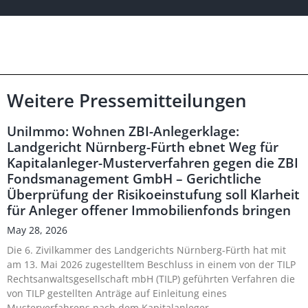
Weitere Pressemitteilungen
UniImmo: Wohnen ZBI-Anlegerklage:
Landgericht Nürnberg-Fürth ebnet Weg für
Kapitalanleger-Musterverfahren gegen die ZBI
Fondsmanagement GmbH – Gerichtliche
Überprüfung der Risikoeinstufung soll Klarheit
für Anleger offener Immobilienfonds bringen
May 28, 2026
Die 6. Zivilkammer des Landgerichts Nürnberg-Fürth hat mit
am 13. Mai 2026 zugestelltem Beschluss in einem von der TILP
Rechtsanwaltsgesellschaft mbH (TILP) geführten Verfahren die
von TILP gestellten Anträge auf Einleitung eines
Musterverfahrens nach dem Kapitalanleger-