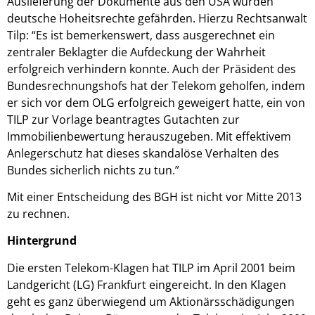
Auslieferung der Dokumente aus den USA würden
deutsche Hoheitsrechte gefährden. Hierzu Rechtsanwalt
Tilp: “Es ist bemerkenswert, dass ausgerechnet ein
zentraler Beklagter die Aufdeckung der Wahrheit
erfolgreich verhindern konnte. Auch der Präsident des
Bundesrechnungshofs hat der Telekom geholfen, indem
er sich vor dem OLG erfolgreich geweigert hatte, ein von
TILP zur Vorlage beantragtes Gutachten zur
Immobilienbewertung herauszugeben. Mit effektivem
Anlegerschutz hat dieses skandalöse Verhalten des
Bundes sicherlich nichts zu tun.”
Mit einer Entscheidung des BGH ist nicht vor Mitte 2013
zu rechnen.
Hintergrund
Die ersten Telekom-Klagen hat TILP im April 2001 beim
Landgericht (LG) Frankfurt eingereicht. In den Klagen
geht es ganz überwiegend um Aktionärsschädigungen