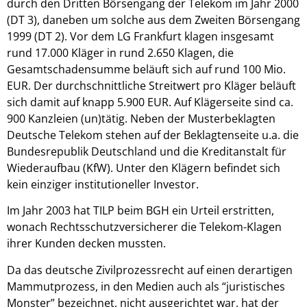
durch den Dritten Börsengang der Telekom im Jahr 2000
(DT 3), daneben um solche aus dem Zweiten Börsengang
1999 (DT 2). Vor dem LG Frankfurt klagen insgesamt
rund 17.000 Kläger in rund 2.650 Klagen, die
Gesamtschadensumme beläuft sich auf rund 100 Mio.
EUR. Der durchschnittliche Streitwert pro Kläger beläuft
sich damit auf knapp 5.900 EUR. Auf Klägerseite sind ca.
900 Kanzleien (un)tätig. Neben der Musterbeklagten
Deutsche Telekom stehen auf der Beklagtenseite u.a. die
Bundesrepublik Deutschland und die Kreditanstalt für
Wiederaufbau (KfW). Unter den Klägern befindet sich
kein einziger institutioneller Investor.
Im Jahr 2003 hat TILP beim BGH ein Urteil erstritten,
wonach Rechtsschutzversicherer die Telekom-Klagen
ihrer Kunden decken mussten.
Da das deutsche Zivilprozessrecht auf einen derartigen
Mammutprozess, in den Medien auch als “juristisches
Monster” bezeichnet, nicht ausgerichtet war, hat der