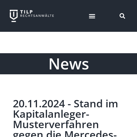
News
20.11.2024 - Stand im
Kapitalanleger-
Musterverfahren
gegen die Mercedes-