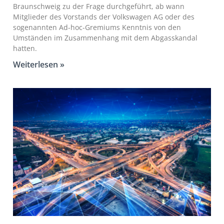
Braunschweig zu der Frage durchgeführt, ab wann
Mitglieder des Vorstands der Volkswagen AG oder des
sogenannten Ad-hoc-Gremiums Kenntnis von den
Umständen im Zusammenhang mit dem Abgasskandal
hatten.
Weiterlesen »