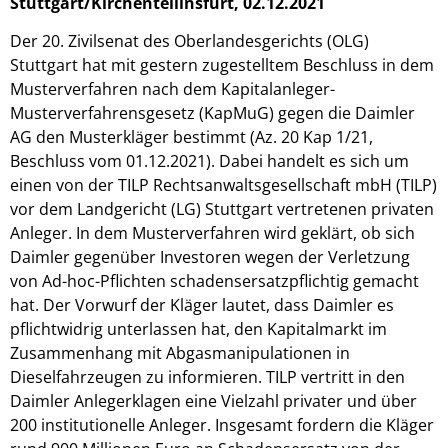
Stuttgart/Kirchentellinsfurt, 02.12.2021
Der 20. Zivilsenat des Oberlandesgerichts (OLG)
Stuttgart hat mit gestern zugestelltem Beschluss in dem
Musterverfahren nach dem Kapitalanleger-
Musterverfahrensgesetz (KapMuG) gegen die Daimler
AG den Musterkläger bestimmt (Az. 20 Kap 1/21,
Beschluss vom 01.12.2021). Dabei handelt es sich um
einen von der TILP Rechtsanwaltsgesellschaft mbH (TILP)
vor dem Landgericht (LG) Stuttgart vertretenen privaten
Anleger. In dem Musterverfahren wird geklärt, ob sich
Daimler gegenüber Investoren wegen der Verletzung
von Ad-hoc-Pflichten schadensersatzpflichtig gemacht
hat. Der Vorwurf der Kläger lautet, dass Daimler es
pflichtwidrig unterlassen hat, den Kapitalmarkt im
Zusammenhang mit Abgasmanipulationen in
Dieselfahrzeugen zu informieren. TILP vertritt in den
Daimler Anlegerklagen eine Vielzahl privater und über
200 institutionelle Anleger. Insgesamt fordern die Kläger