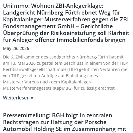
UniImmo: Wohnen ZBI-Anlegerklage:
Landgericht Nürnberg-Fürth ebnet Weg für
Kapitalanleger-Musterverfahren gegen die ZBI
Fondsmanagement GmbH – Gerichtliche
Überprüfung der Risikoeinstufung soll Klarheit
für Anleger offener Immobilienfonds bringen
May 28, 2026
Die 6. Zivilkammer des Landgerichts Nürnberg-Fürth hat mit
am 13. Mai 2026 zugestelltem Beschluss in einem von der TILP
Rechtsanwaltsgesellschaft mbH (TILP) geführten Verfahren die
von TILP gestellten Anträge auf Einleitung eines
Musterverfahrens nach dem Kapitalanleger-
Musterverfahrensgesetz (KapMuG) für zulässig erachtet.
Weiterlesen »
Pressemitteilung: BGH folgt in zentralen
Rechtsfragen zur Haftung der Porsche
Automobil Holding SE im Zusammenhang mit