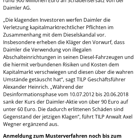
rund 900 Millionen Euro an Schadensersatz von der
Daimler AG.
„Die klagenden Investoren werfen Daimler die
Verletzung kapitalmarktrechtlicher Pflichten im
Zusammenhang mit dem Dieselskandal vor.
Insbesondere erheben die Kläger den Vorwurf, dass
Daimler die Verwendung von illegalen
Abschalteinrichtungen in seinen Diesel-Fahrzeugen und
die hiermit verbundenen Risiken und Kosten dem
Kapitalmarkt verschwiegen und diesen über die wahren
Umstände getäuscht hat“, sagt TILP Geschäftsführer
Alexander Heinrich. „Während der
Desinformationsphase vom 10.07.2012 bis 20.06.2018
sank der Kurs der Daimler-Aktie von über 90 Euro auf
unter 60 Euro. Die dadurch erlittenen Schäden sind
Gegenstand der jetzigen Klagen“, führt TILP Anwalt Axel
Wegner ergänzend aus.
Anmeldung zum Musterverfahren noch bis zum