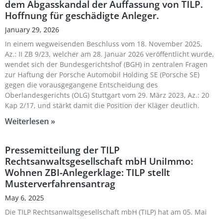
dem Abgasskandal der Auffassung von TILP.
Hoffnung für geschädigte Anleger.
January 29, 2026
In einem wegweisenden Beschluss vom 18. November 2025,
Az.: II ZB 9/23, welcher am 28. Januar 2026 veröffentlicht wurde,
wendet sich der Bundesgerichtshof (BGH) in zentralen Fragen
zur Haftung der Porsche Automobil Holding SE (Porsche SE)
gegen die vorausgegangene Entscheidung des
Oberlandesgerichts (OLG) Stuttgart vom 29. März 2023, Az.: 20
Kap 2/17, und stärkt damit die Position der Kläger deutlich.
Weiterlesen »
Pressemitteilung der TILP
Rechtsanwaltsgesellschaft mbH UniImmo:
Wohnen ZBI-Anlegerklage: TILP stellt
Musterverfahrensantrag
May 6, 2025
Die TILP Rechtsanwaltsgesellschaft mbH (TILP) hat am 05. Mai