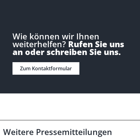
Wie können wir Ihnen
weiterhelfen?
Rufen Sie uns
an oder schreiben Sie uns.
Zum Kontaktformular
Weitere Pressemitteilungen