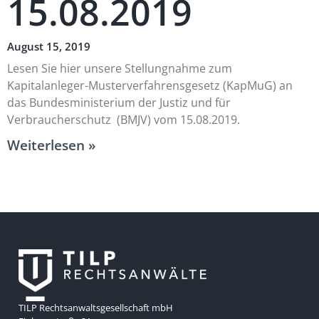
15.08.2019
August 15, 2019
Lesen Sie hier unsere Stellungnahme zum
Kapitalanleger-Musterverfahrensgesetz (KapMuG) an
das Bundesministerium der Justiz und für
Verbraucherschutz (BMJV) vom 15.08.2019.
Weiterlesen »
TILP Rechtsanwaltsgesellschaft mbH