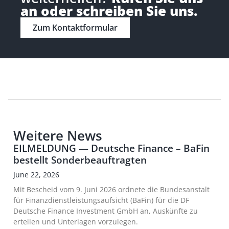
an oder schreiben Sie uns.
Zum Kontaktformular
Weitere News
EILMELDUNG — Deutsche Finance – BaFin
bestellt Sonderbeauftragten
June 22, 2026
Mit Bescheid vom 9. Juni 2026 ordnete die Bundesanstalt
für Finanzdienstleistungsaufsicht (BaFin) für die DF
Deutsche Finance Investment GmbH an, Auskünfte zu
erteilen und Unterlagen vorzulegen.