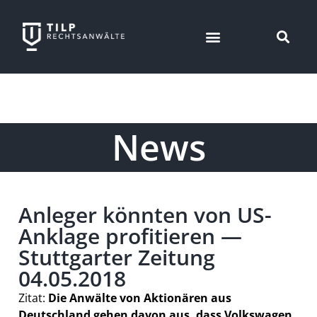
News
Anleger könnten von US-
Anklage profitieren —
Stuttgarter Zeitung
04.05.2018
Zitat:
Die Anwälte von Aktionären aus
Deutschland gehen davon aus, dass Volkswagen