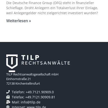
Die Deutsche Finance Group (DFG) steht in finanzieller
Schieflage. Droht Anlegern ein Totalverlust ihrer Einlage,
weil Anlegergelder nicht zielgerichtet investiert wurden?
Weiterlesen »
TILP Rechtsanwaltsgesellschaft mbH
Einhornstraße 21
72138 Kirchentellinsfurt
Telefon: +49.7121.90909.0
Telefax: +49.7121.90909.81
Mail: info@tilp.de
Internet: www.tilp.de