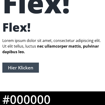
Flex!
Flex!
Lorem ipsum dolor sit amet, consectetur adipiscing elit.
Ut elit tellus, luctus
nec ullamcorper mattis, pulvinar
dapibus leo.
Hier Klicken
#000000