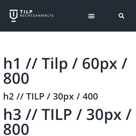
h1 // Tilp / 60px /
800
h2 // TILP / 30px / 400
h3 // TILP / 30px /
800