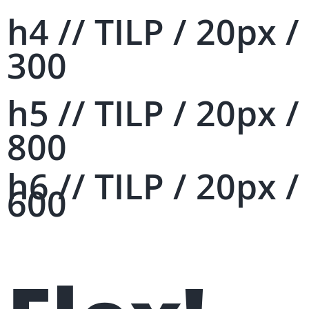
h4 // TILP / 20px /
300
h5 // TILP / 20px /
800
h6 // TILP / 20px /
600