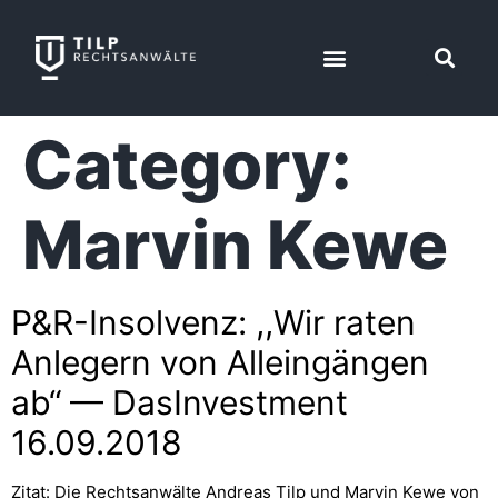
Category:
Marvin Kewe
P&R-Insolvenz: ,,Wir raten
Anlegern von Alleingängen
ab“ — DasInvestment
16.09.2018
Zitat: Die Rechtsanwälte Andreas Tilp und Marvin Kewe von