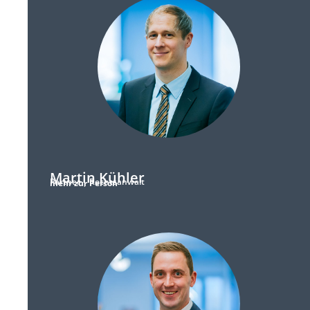
Martin Kühler
Partner | Rechtsanwalt
mehr zur Person